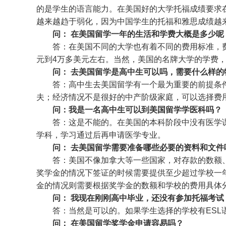
的是学生的语言能力。在美国好的大学托福成绩要求在
越来越趋于弱化，因为中国学生的托福和雅思成绩越
问： 在美国留学一年的生活和学费大概是多少呢
答：在美国不同的大学也有着不同的费用标准，
元到4万多美元左右。当然，美国的名牌大学的学费
问： 去美国留学是高中生可以吗，需要什么样的
答：高中生去美国留学有一个最为重要的前提条
夫；经济情况不是很好的中产阶级家庭，可以选择费
问：我是一名高中生可以到美国留学学医科吗？
答：这是不能的。在美国的本科阶段中没有医学
学科，学习通过后再申请医学专业。
问： 去美国留学需要准备哪些必要的资料和文件
答：美国不像加拿大等一些国家，对存款的数额
奖学金的情况下签证的时候需要提供至少超过学校一
金的情况则需要根据奖学金的数额和学校的费用具体
问： 我现在刚刚高中毕业，还没有参加托福考
答：当然是可以的。如果学生选择的学校有ES
问： 在美国留学奖学金申请容易吗？