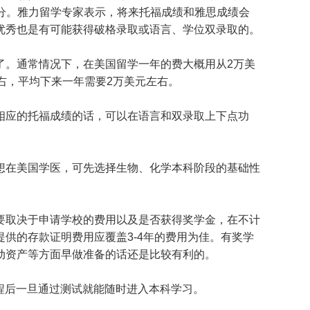
0分。雅力留学专家表示，将来托福成绩和雅思成绩会
优秀也是有可能获得破格录取或语言、学位双录取的。
了。通常情况下，在美国留学一年的费大概用从2万美
右，平均下来一年需要2万美元左右。
相应的托福成绩的话，可以在语言和双录取上下点功
。
想在美国学医，可先选择生物、化学本科阶段的基础性
要取决于申请学校的费用以及是否获得奖学金，在不计
供的存款证明费用应覆盖3-4年的费用为佳。有奖学
动资产等方面早做准备的话还是比较有利的。
程后一旦通过测试就能随时进入本科学习。