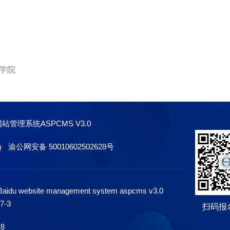
学院
网站管理系统ASPCMS V3.0
渝公网安备 50010602502628号
 Baidu website management system aspcms v3.0
7-3
扫码报
28