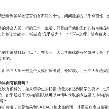
清楚看到虽然签证官们有不同的个性，问问题的方式千奇百怪，
常的外企人员一样的工作，生活，只是由于他们工作的特点略显独
证的签证官故事，“签证官”几乎成为了一个“不讲道理，随意裁决
己的申请材料就可以了。在大一、大二学基础课程的阶段，是可
普遍的。
，而私立大学一般是个人或团体出资。专家表示，公立大学的规
学里面有预科吗？
是没有预科的，如果留学生的托福成绩没有达到留学的要求，也
后，如果通过了大学的测试就可以申请时录取的专业进入本科的
吗？
标准，但是如果和SAT/ACT相比较的话，其重要程度自然要低