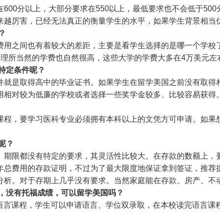
600分以上，大部分要求在550以上，最低要求也不会低于50
来越厉害，已经无法真正的衡量学生的水平，如果学生背景相当
？
费用之间也有着较大的差距，主要是看学生选择的是哪一个学校
，理所当然的学费也自然很高，这些大学的学费大多在4万美元左
特定条件呢？
件就是取得高中的毕业证书。如果学生在留学美国之前没有取得
用相对较为低廉的学校或者选择一些奖学金较多、比较容易获得
课程，要学习医科专业必须拥有本科以上的文凭方可申请。如果
呢？
、期限都没有特定的要求，其灵活性比较大。在存款的数额上，
年总费用的存款证明，不过为了最大限度地保证拿到签证，推荐提
分析。对于存期上几乎没有要求。当然家庭能在存款、房产、不
试，没有托福成绩，可以留学美国吗？
L语言课程，学生可以申请语言、学位双录取，在本校读完语言课