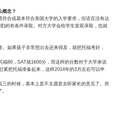
么概念？
绩符合或基本符合美国大学的入学要求，但语言没有达
绩)的有条件录取。对方大学会给学生发双录取，也就
耶鲁。如果孩子非常想出去还来得及，就把托福考好，
福80，SAT就1600分，而这样的分数对于大学来说
赶紧把托福准备起来，这样2014年的3月左右可以申
高三的时候，基本上是不太愿意去听家长的意见了。所
了。