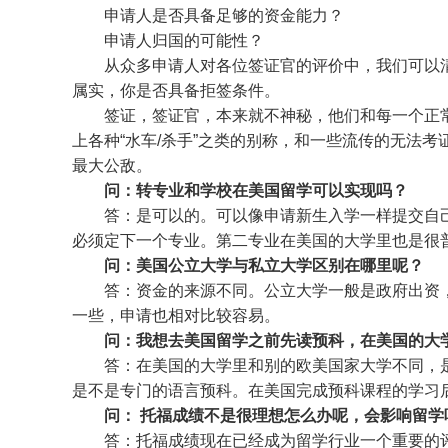
申请人是否具备足够的资金能力？
申请人归国的可能性？
从众多申请人对各位签证官的评价中，我们可以
属实，你是否具备拒签条件。
签证，签证官，本来就不神秘，他们和每一个正
上各种“水车/杀手”之类的别称，和一些流传的无法考
最大公敌。
问：转专业和学校在美国留学可以实现吗？
答：是可以的。可以像申请新生入学一样提交自
必须定下一个专业。第二专业在美国的大学里也是很
问：美国公立大学与私立大学区别在哪里呢？
答：资金的来源不同。公立大学一般是政府出资
一些，申请也相对比较容易。
问：我想去美国留学之前先读预科，在美国的大
答：在美国的大学里和别的欧美国家大学不同，
是不是专门的语言预科。在美国完成预科课程的学习
问： 托福成绩不是很理想怎么办呢，会影响留学
答：托福成绩现在已经成为留学行业一个重要的评价