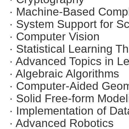
· Machine-Based Compl
· System Support for Sc
· Computer Vision
· Statistical Learning T
· Advanced Topics in L
· Algebraic Algorithms
· Computer-Aided Geom
· Solid Free-form Model
· Implementation of Da
· Advanced Robotics