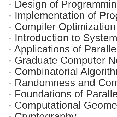
· Design of Programmi
· Implementation of P
· Compiler Optimizatio
· Introduction to Syste
· Applications of Parall
· Graduate Computer N
· Combinatorial Algorit
· Randomness and Com
· Foundations of Parall
· Computational Geome
· Cryptography